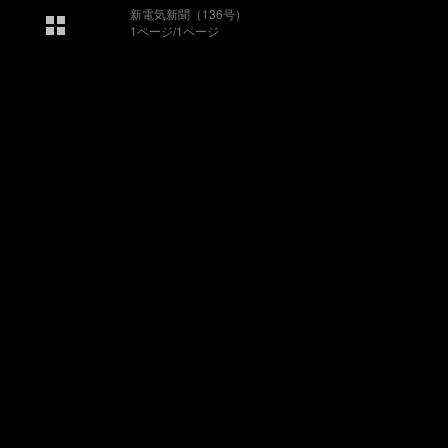
新電気新聞（136号）
1ページ/1ページ