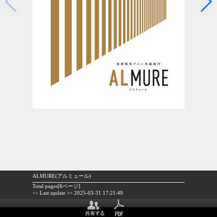
ALMURE(アルミュール)
Total pages[6ページ]
<< Last update >> 2025-03-31 17:21:49