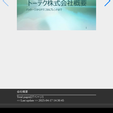
会社概要
Total pages[27ページ]
<< Last update >> 2025-04-17 14:30:45