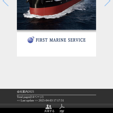
会社案内2025
Total pages[14ページ]
<< Last update >> 2025-04-03 17:17:51