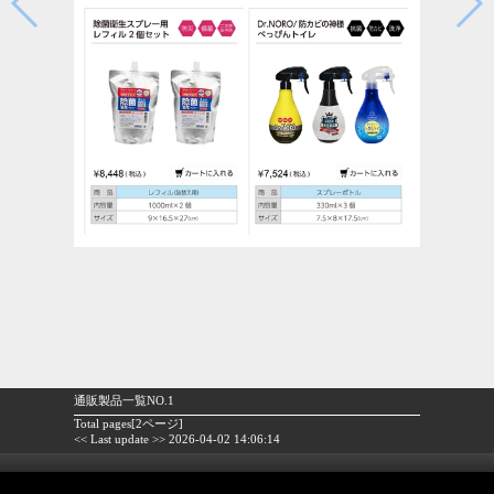
通販製品一覧NO.1
Total pages[2ページ]
<< Last update >> 2026-04-02 14:06:14